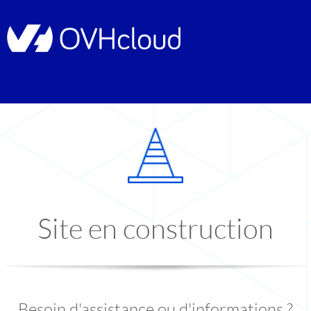
Site en construction
Besoin d'assistance ou d'informations ?